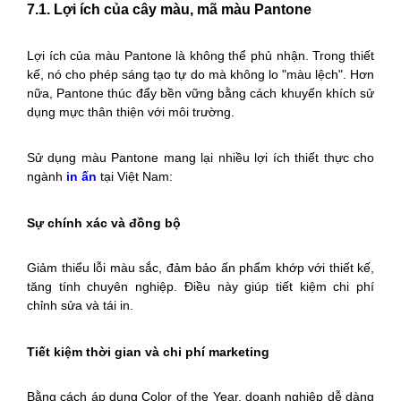
7.1. Lợi ích của cây màu, mã màu Pantone
Lợi ích của màu Pantone là không thể phủ nhận. Trong thiết
kế, nó cho phép sáng tạo tự do mà không lo "màu lệch". Hơn
nữa, Pantone thúc đẩy bền vững bằng cách khuyến khích sử
dụng mực thân thiện với môi trường.
Sử dụng màu Pantone mang lại nhiều lợi ích thiết thực cho
ngành
in ấn
tại Việt Nam:
Sự chính xác và đồng bộ
Giảm thiểu lỗi màu sắc, đảm bảo ấn phẩm khớp với thiết kế,
tăng tính chuyên nghiệp. Điều này giúp tiết kiệm chi phí
chỉnh sửa và tái in.
Tiết kiệm thời gian và chi phí marketing
Bằng cách áp dụng Color of the Year, doanh nghiệp dễ dàng