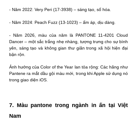
- Năm 2022: Very Peri (17-3938) – sáng tạo, số hóa.
- Năm 2024: Peach Fuzz (13-1023) – ấm áp, dịu dàng.
- Năm 2026, màu của năm là PANTONE 11-4201 Cloud
Dancer – một sắc trắng nhẹ nhàng, tượng trưng cho sự bình
yên, sáng tạo và không gian thư giãn trong xã hội hiện đại
bận rộn.
Ảnh hưởng của Color of the Year lan tỏa rộng: Các hãng như
Pantene ra mắt dầu gội màu mới, trong khi Apple sử dụng nó
trong giao diện iOS.
7. Màu pantone trong ngành in ấn tại Việt
Nam