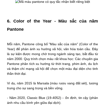
6. Color of the Year - Màu sắc của năm
Pantone
Mỗi năm, Pantone công bố "Màu sắc của năm" (Color of the
Year) để phản ánh xu hướng xã hội, văn hóa toàn cầu. Đây
là sự kiện được mong chờ trong ngành sáng tạo,
bắt đầu từ
năm 2000. Quy trình chọn màu rất khoa học: Các chuyên gia
Pantone phân tích xu hướng từ thời trang, phim ảnh, du lịch
và thậm chí mạng xã hội để chọn một màu đại diện cho tinh
thần thời đại.
Ví dụ, năm 2015 là Marsala (màu rượu vang đất sét), tượng
trưng cho sự sang trọng và bền vững.
–
(
-
Năm 2020, Classic Blue (19-4052)
ổn định, tin cậy
phản
ánh nhu cầu bình yên giữa đại dịch).