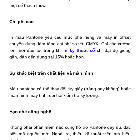
một số thách thức:
Chi phí cao
In màu Pantone yêu cầu mực pha riêng và máy in offset
chuyên dụng, làm tăng chi phí so với CMYK. Chỉ các xưởng
lớn mới đầu tư, trong khi
in kỹ thuật số
chỉ đạt độ giống
gần, dẫn đến dung sai 15% hoặc hơn.
Sự khác biệt trên chất liệu và màn hình
Màu pantone có thể thay đổi tùy giấy (tráng hay không) hoặc
màn hình máy tính, đòi hỏi kiểm tra kỹ lưỡng.
Hạn chế công nghệ
Không phải phần mềm nào cũng hỗ trợ Pantone đầy đủ, đặc
biệt mã nguồn mở. Ngoài ra, thiếu kỹ thuật viên am hiểu