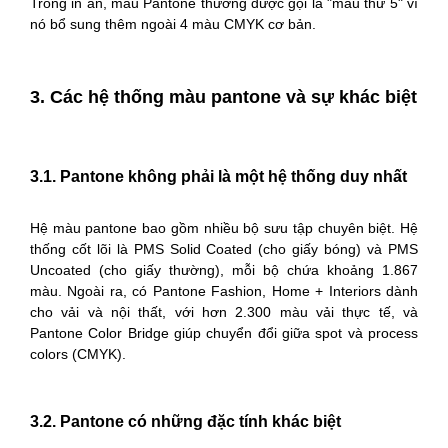
Trong in ấn, màu Pantone thường được gọi là "màu thứ 5" vì
nó bổ sung thêm ngoài 4 màu CMYK cơ bản.
3. Các hệ thống màu pantone và sự khác biệt
3.1. Pantone không phải là một hệ thống duy nhất
Hệ màu pantone bao gồm nhiều bộ sưu tập chuyên biệt. Hệ
thống cốt lõi là PMS Solid Coated (cho giấy bóng) và PMS
Uncoated (cho giấy thường), mỗi bộ chứa khoảng 1.867
màu. Ngoài ra, có Pantone Fashion, Home + Interiors dành
cho vải và nội thất, với hơn 2.300 màu vải thực tế, và
Pantone Color Bridge giúp chuyển đổi giữa spot và process
colors (CMYK).
3.2. Pantone có những đặc tính khác biệt