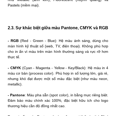
Pastels (mềm mại).
2.3. Sự khác biệt giữa màu Pantone, CMYK và RGB
- RGB
(Red - Green - Blue): Hệ màu ánh sáng, dùng cho
màn hình kỹ thuật số (web, TV, điện thoại). Không phù hợp
cho in ấn vì màu trên màn hình thường sáng và rực rỡ hơn
thực tế.
- CMYK
(Cyan - Magenta - Yellow - Key/Black): Hệ màu in 4
màu cơ bản (process color). Phù hợp in số lượng lớn, giá rẻ,
nhưng khó đạt được một số màu đặc biệt (như màu neon,
metallic).
- Pantone
: Màu pha sẵn (spot color), in bằng mực riêng biệt.
Đảm bảo màu chính xác 100%, đặc biệt hữu ích cho logo
thương hiệu cần độ đồng nhất cao.