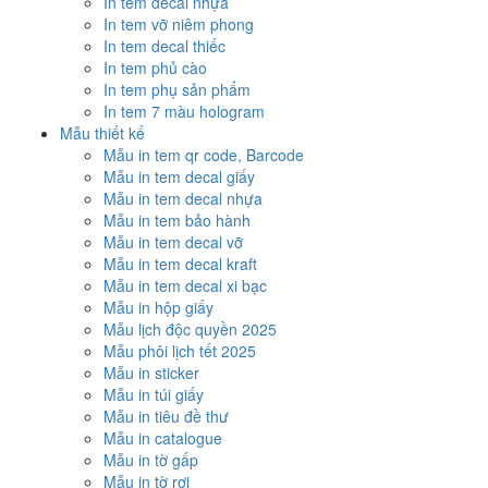
In tem decal nhựa
In tem vỡ niêm phong
In tem decal thiếc
In tem phủ cào
In tem phụ sản phẩm
In tem 7 màu hologram
Mẫu thiết kế
Mẫu in tem qr code, Barcode
Mẫu in tem decal giấy
Mẫu in tem decal nhựa
Mẫu in tem bảo hành
Mẫu in tem decal vỡ
Mẫu in tem decal kraft
Mẫu in tem decal xi bạc
Mẫu in hộp giấy
Mẫu lịch độc quyền 2025
Mẫu phôi lịch tết 2025
Mẫu in sticker
Mẫu in túi giấy
Mẫu in tiêu đề thư
Mẫu in catalogue
Mẫu in tờ gấp
Mẫu in tờ rơi