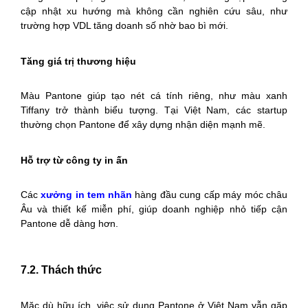
cập nhật xu hướng mà không cần nghiên cứu sâu, như
trường hợp VDL tăng doanh số nhờ bao bì mới.
Tăng giá trị thương hiệu
Màu Pantone giúp tạo nét cá tính riêng, như màu xanh
Tiffany trở thành biểu tượng. Tại Việt Nam, các startup
thường chọn Pantone để xây dựng nhận diện mạnh mẽ.
Hỗ trợ từ công ty in ấn
Các
xưởng in tem nhãn
hàng đầu cung cấp máy móc châu
Âu và thiết kế miễn phí, giúp doanh nghiệp nhỏ tiếp cận
Pantone dễ dàng hơn.
7.2. Thách thức
Mặc dù hữu ích, việc sử dụng Pantone ở Việt Nam vẫn gặp