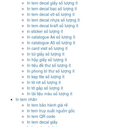
In tem decal giấy số lượng ít
In tem decal bạc số lượng ít
In tem decal vỡ số lượng ít
In tem decal nhựa số lượng ít
In tem decal kraft số lượng ít
in sticker số lượng ít
In catalogue A4 số lượng ít
In catalogue A5 số lượng ít
In card visit số lượng ít
In túi giấy số lượng ít
In hộp giấy số lượng ít
In tiêu đề thư số lượng ít
In phong bì thư số lượng ít
In kẹp file số lượng ít
In tờ rơi số lượng ít
In tờ gấp số lượng ít
In tài liệu màu số lượng ít
In tem nhãn
In tem bảo hành giá rẻ
in tem truy xuất nguồn gốc
In tem QR code
In tem decal giấy