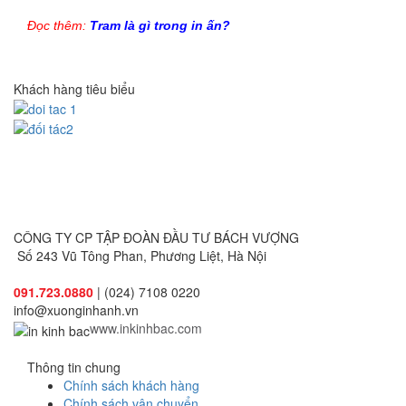
Đọc thêm:
Tram là gì trong in ấn
?
Khách hàng tiêu biểu
CÔNG TY CP TẬP ĐOÀN ĐẦU TƯ BÁCH VƯỢNG
Số 243 Vũ Tông Phan, Phương Liệt, Hà Nội
091.723.0880
| (024) 7108 0220
info@xuonginhanh.vn
www.inkinhbac.com
Thông tin chung
Chính sách khách hàng
Chính sách vận chuyển