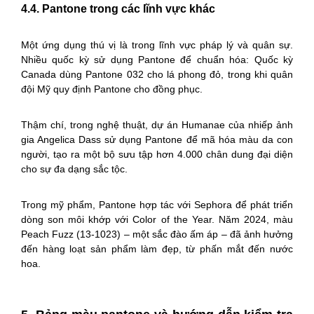
4.4. Pantone trong các lĩnh vực khác
Một ứng dụng thú vị là trong lĩnh vực pháp lý và quân sự.
Nhiều quốc kỳ sử dụng Pantone để chuẩn hóa: Quốc kỳ
Canada dùng Pantone 032 cho lá phong đỏ, trong khi quân
đội Mỹ quy định Pantone cho đồng phục.
Thậm chí, trong nghệ thuật, dự án Humanae của nhiếp ảnh
gia Angelica Dass sử dụng Pantone để mã hóa màu da con
người, tạo ra một bộ sưu tập hơn 4.000 chân dung đại diện
cho sự đa dạng sắc tộc.
Trong mỹ phẩm, Pantone hợp tác với Sephora để phát triển
dòng son môi khớp với Color of the Year. Năm 2024, màu
Peach Fuzz (13-1023) – một sắc đào ấm áp – đã ảnh hưởng
đến hàng loạt sản phẩm làm đẹp, từ phấn mắt đến nước
hoa.