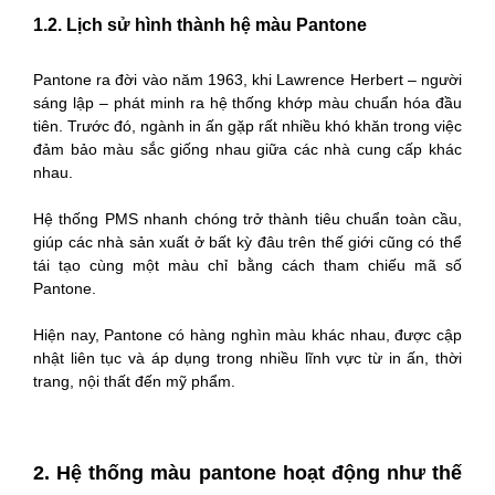
1.2.
Lịch sử hình thành hệ màu Pantone
Pantone ra đời vào năm 1963, khi Lawrence Herbert – người
sáng lập – phát minh ra hệ thống khớp màu chuẩn hóa đầu
tiên. Trước đó, ngành in ấn gặp rất nhiều khó khăn trong việc
đảm bảo màu sắc giống nhau giữa các nhà cung cấp khác
nhau.
Hệ thống PMS nhanh chóng trở thành tiêu chuẩn toàn cầu,
giúp các nhà sản xuất ở bất kỳ đâu trên thế giới cũng có thể
tái tạo cùng một màu chỉ bằng cách tham chiếu mã số
Pantone.
Hiện nay, Pantone có hàng nghìn màu khác nhau, được cập
nhật liên tục và áp dụng trong nhiều lĩnh vực từ in ấn, thời
trang, nội thất đến mỹ phẩm.
2. Hệ thống màu pantone hoạt động như thế