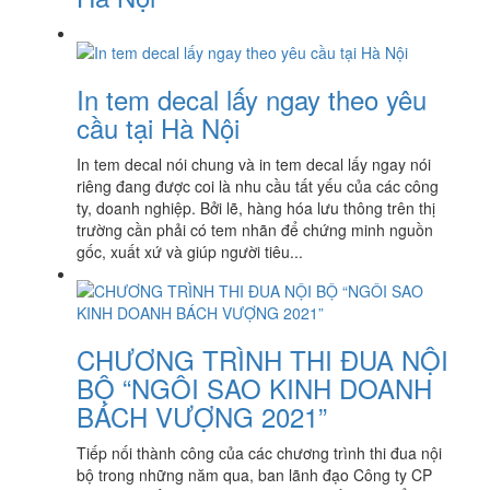
In tem decal lấy ngay theo yêu
cầu tại Hà Nội
In tem decal nói chung và in tem decal lấy ngay nói
riêng đang được coi là nhu cầu tất yếu của các công
ty, doanh nghiệp. Bởi lẽ, hàng hóa lưu thông trên thị
trường cần phải có tem nhãn để chứng minh nguồn
gốc, xuất xứ và giúp người tiêu...
CHƯƠNG TRÌNH THI ĐUA NỘI
BỘ “NGÔI SAO KINH DOANH
BÁCH VƯỢNG 2021”
Tiếp nối thành công của các chương trình thi đua nội
bộ trong những năm qua, ban lãnh đạo Công ty CP