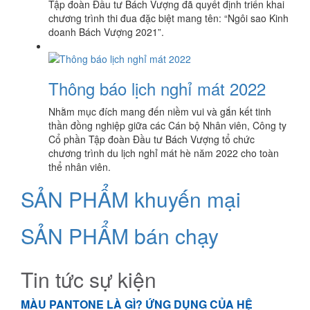
Tập đoàn Đầu tư Bách Vượng đã quyết định triển khai
chương trình thi đua đặc biệt mang tên: “Ngôi sao Kinh
doanh Bách Vượng 2021”.
Thông báo lịch nghỉ mát 2022
Nhằm mục đích mang đến niềm vui và gắn kết tinh
thần đồng nghiệp giữa các Cán bộ Nhân viên, Công ty
Cổ phần Tập đoàn Đầu tư Bách Vượng tổ chức
chương trình du lịch nghỉ mát hè năm 2022 cho toàn
thể nhân viên.
SẢN PHẨM khuyến mại
SẢN PHẨM bán chạy
Tin tức sự kiện
MÀU PANTONE LÀ GÌ? ỨNG DỤNG CỦA HỆ