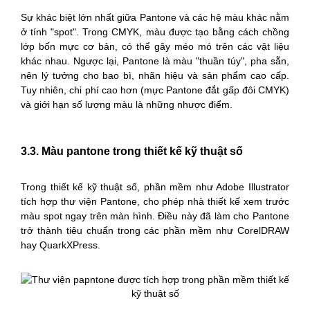
Sự khác biệt lớn nhất giữa Pantone và các hệ màu khác nằm
ở tính "spot". Trong CMYK, màu được tạo bằng cách chồng
lớp bốn mực cơ bản, có thể gây méo mó trên các vật liệu
khác nhau. Ngược lại, Pantone là màu "thuần túy", pha sẵn,
nên lý tưởng cho bao bì, nhãn hiệu và sản phẩm cao cấp.
Tuy nhiên, chi phí cao hơn (mực Pantone đắt gấp đôi CMYK)
và giới hạn số lượng màu là những nhược điểm.
3.3. Màu pantone trong thiết kế kỹ thuật số
Trong thiết kế kỹ thuật số, phần mềm như Adobe Illustrator
tích hợp thư viện Pantone, cho phép nhà thiết kế xem trước
màu spot ngay trên màn hình. Điều này đã làm cho Pantone
trở thành tiêu chuẩn trong các phần mềm như CorelDRAW
hay QuarkXPress.