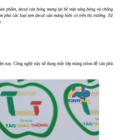
 sản phẩm,
decal cán bóng
mang lại bề mặt sáng bóng và chống
m phá các loại tem decal cán màng hiện có trên thị trường. Từ
.
hiện nay. Công nghệ này sử dụng một lớp màng nilon để cán phủ