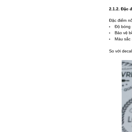
2.1.2. Đặc 
Đặc điểm nổ
Độ bóng 
Bảo vệ b
Màu sắc 
So với decal