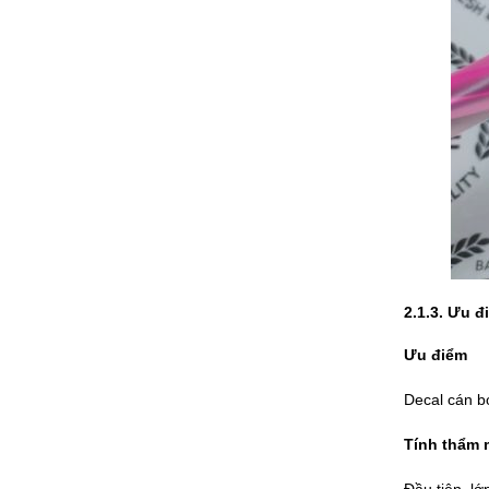
2.1.3. Ưu 
Ưu điểm
Decal cán bó
Tính thẩm 