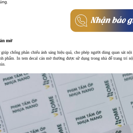
úng.
cán mờ
 giúp chống phản chiếu ánh sáng hiệu quả, cho phép người dùng quan sát nội
nh phẩm. In tem decal cán mờ thường được sử dụng trong nhà để trang trí nội
hìn.