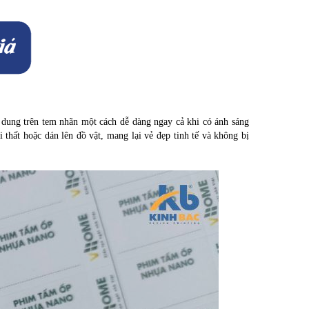
 dung trên tem nhãn một cách dễ dàng ngay cả khi có ánh sáng
 thất hoặc dán lên đồ vật, mang lại vẻ đẹp tinh tế và không bị