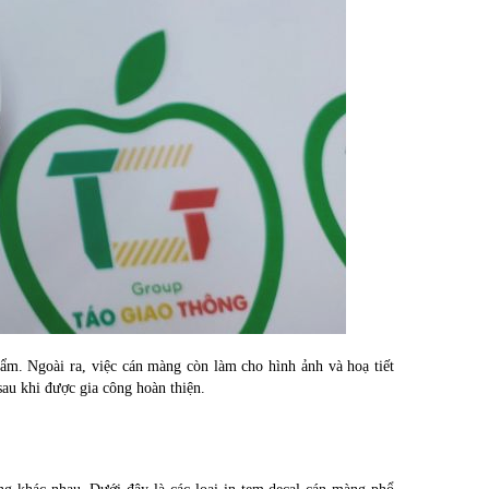
ẩm. Ngoài ra, việc cán màng còn làm cho hình ảnh và hoạ tiết
au khi được gia công hoàn thiện.