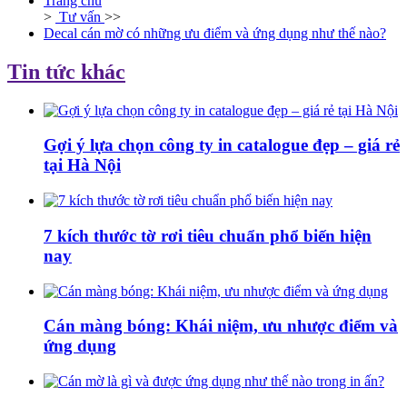
Trang chủ
>
Tư vấn
>>
Decal cán mờ có những ưu điểm và ứng dụng như thế nào?
Tin tức khác
Gợi ý lựa chọn công ty in catalogue đẹp – giá rẻ
tại Hà Nội
7 kích thước tờ rơi tiêu chuẩn phổ biến hiện
nay
Cán màng bóng: Khái niệm, ưu nhược điểm và
ứng dụng