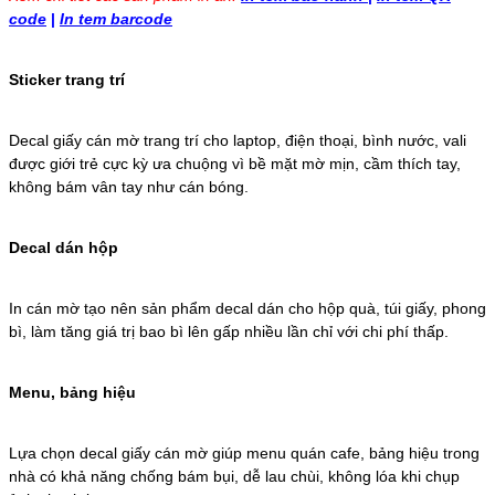
code
|
In tem barcode
Sticker trang trí
Decal giấy cán mờ trang trí cho laptop, điện thoại, bình nước, vali
được giới trẻ cực kỳ ưa chuộng vì bề mặt mờ mịn, cầm thích tay,
không bám vân tay như cán bóng.
Decal dán hộp
In cán mờ tạo nên sản phẩm decal dán cho hộp quà, túi giấy, phong
bì, làm tăng giá trị bao bì lên gấp nhiều lần chỉ với chi phí thấp.
Menu, bảng hiệu
Lựa chọn decal giấy cán mờ giúp menu quán cafe, bảng hiệu trong
nhà có khả năng chống bám bụi, dễ lau chùi, không lóa khi chụp