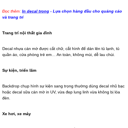
Đọc thêm:
In decal trong
- Lựa chọn hàng đầu cho quảng cáo
và trang trí
Trang trí nội thất gia đình
Decal nhựa cán mờ được cắt chữ, cắt hình để dán lên tủ lạnh, tủ
quần áo, cửa phòng trẻ em… An toàn, không mùi, dễ lau chùi.
Sự kiện, triển lãm
Backdrop chụp hình sự kiện sang trọng thường dùng decal nhũ bạc
hoặc decal sữa cán mờ in UV, vừa đẹp lung linh vừa không bị lóa
đèn.
Xe hơi, xe máy