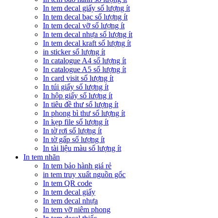
In tem decal giấy số lượng ít
In tem decal bạc số lượng ít
In tem decal vỡ số lượng ít
In tem decal nhựa số lượng ít
In tem decal kraft số lượng ít
in sticker số lượng ít
In catalogue A4 số lượng ít
In catalogue A5 số lượng ít
In card visit số lượng ít
In túi giấy số lượng ít
In hộp giấy số lượng ít
In tiêu đề thư số lượng ít
In phong bì thư số lượng ít
In kẹp file số lượng ít
In tờ rơi số lượng ít
In tờ gấp số lượng ít
In tài liệu màu số lượng ít
In tem nhãn
In tem bảo hành giá rẻ
in tem truy xuất nguồn gốc
In tem QR code
In tem decal giấy
In tem decal nhựa
In tem vỡ niêm phong