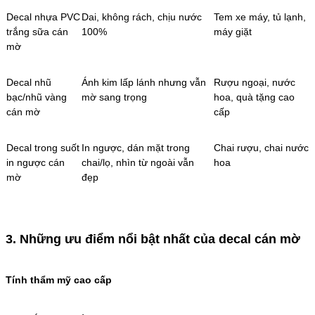
Decal nhựa PVC
Dai, không rách, chịu nước
Tem xe máy, tủ lạnh,
trắng sữa cán
100%
máy giặt
mờ
Decal nhũ
Ánh kim lấp lánh nhưng vẫn
Rượu ngoại, nước
bạc/nhũ vàng
mờ sang trọng
hoa, quà tặng cao
cán mờ
cấp
Decal trong suốt
In ngược, dán mặt trong
Chai rượu, chai nước
in ngược cán
chai/lọ, nhìn từ ngoài vẫn
hoa
mờ
đẹp
3. Những ưu điểm nổi bật nhất của decal cán mờ
Tính thẩm mỹ cao cấp