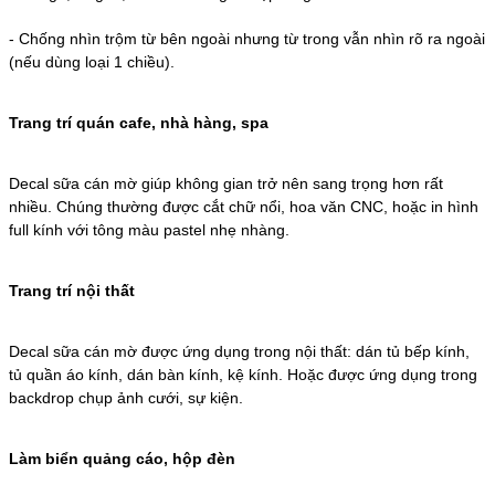
-
Chống nhìn trộm từ bên ngoài nhưng từ trong vẫn nhìn rõ ra ngoài
(nếu dùng loại 1 chiều).
Trang trí quán cafe, nhà hàng, spa
Decal sữa cán mờ giúp không gian trở nên sang trọng hơn rất
nhiều. Chúng thường được cắt chữ nổi, hoa văn CNC, hoặc in hình
full kính với tông màu pastel nhẹ nhàng.
Trang trí nội thất
Decal sữa cán mờ được ứng dụng trong nội thất: dán tủ bếp kính,
tủ quần áo kính, dán bàn kính, kệ kính. Hoặc được ứng dụng trong
backdrop chụp ảnh cưới, sự kiện.
Làm biển quảng cáo, hộp đèn