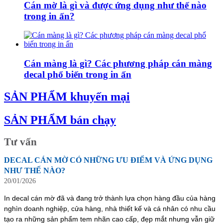
Cán mờ là gì và được ứng dụng như thế nào
trong in ấn?
Cán màng là gì? Các phương pháp cán màng
decal phổ biến trong in ấn
SẢN PHẨM khuyến mại
SẢN PHẨM bán chạy
Tư vấn
DECAL CÁN MỜ CÓ NHỮNG ƯU ĐIỂM VÀ ỨNG DỤNG
NHƯ THẾ NÀO?
20/01/2026
In decal cán mờ đã và đang trở thành lựa chọn hàng đầu của hàng
nghìn doanh nghiệp, cửa hàng, nhà thiết kế và cá nhân có nhu cầu
tạo ra những sản phẩm tem nhãn cao cấp, đẹp mắt nhưng vẫn giữ