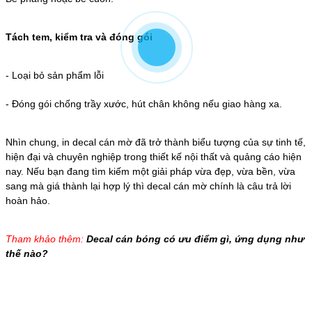
Tách tem, kiểm tra và đóng gói
-
Loại bỏ sản phẩm lỗi
-
Đóng gói chống trầy xước, hút chân không nếu giao hàng xa.
Nhìn chung, in decal cán mờ đã trở thành biểu tượng của sự tinh tế,
hiện đại và chuyên nghiệp trong thiết kế nội thất và quảng cáo hiện
nay. Nếu bạn đang tìm kiếm một giải pháp vừa đẹp, vừa bền, vừa
sang mà giá thành lại hợp lý thì decal cán mờ chính là câu trả lời
hoàn hảo.
Tham khảo thêm:
Decal cán bóng có ưu điểm gì, ứng dụng như
thế nào?