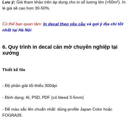
Lưu ý:
Giá tham khảo trên áp dụng cho in số lượng lớn (>50m²). In
lẻ giá sẽ cao hơn 30-50%.
Có thể bạn quan tâm:
In decal theo yêu cầu
và gợi ý địa chỉ tốt
nhất tại Hà Nội
6. Quy trình in decal cán mờ chuyên nghiệp tại
xưởng
Thiết kế file
-
Độ phân giải tối thiểu 300dpi
-
Định dạng: AI, PSD, PDF (có bleed 3-5mm)
-
Để màu sắc lên chuẩn nhất: dùng profile Japan Color hoặc
FOGRA39.