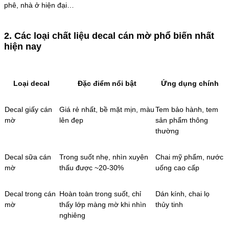
phê, nhà ở hiện đại…
2. Các loại chất liệu decal cán mờ phổ biến nhất
hiện nay
Loại decal
Đặc điểm nổi bật
Ứng dụng chính
Decal giấy cán
Giá rẻ nhất, bề mặt mịn, màu
Tem bảo hành, tem
mờ
lên đẹp
sản phẩm thông
thường
Decal sữa cán
Trong suốt nhẹ, nhìn xuyên
Chai mỹ phẩm, nước
mờ
thấu được ~20-30%
uống cao cấp
Decal trong cán
Hoàn toàn trong suốt, chỉ
Dán kính, chai lọ
mờ
thấy lớp màng mờ khi nhìn
thủy tinh
nghiêng