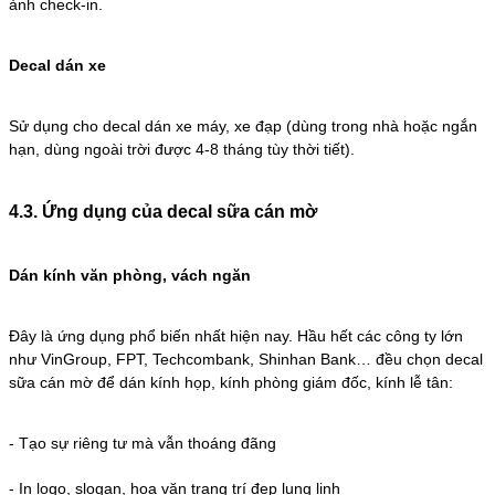
ảnh check-in.
Decal dán xe
Sử dụng cho decal dán xe máy, xe đạp (dùng trong nhà hoặc ngắn
hạn, dùng ngoài trời được 4-8 tháng tùy thời tiết).
4.3. Ứng dụng của decal sữa cán mờ
Dán kính văn phòng, vách ngăn
Đây là ứng dụng phổ biến nhất hiện nay. Hầu hết các công ty lớn
như VinGroup, FPT, Techcombank, Shinhan Bank… đều chọn decal
sữa cán mờ để dán kính họp, kính phòng giám đốc, kính lễ tân:
- Tạo sự riêng tư mà vẫn thoáng đãng
-
In logo, slogan, hoa văn trang trí đẹp lung linh