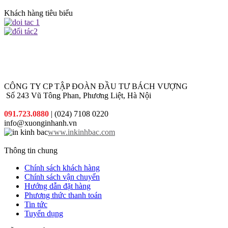
Khách hàng tiêu biểu
CÔNG TY CP TẬP ĐOÀN ĐẦU TƯ BÁCH VƯỢNG
Số 243 Vũ Tông Phan, Phương Liệt, Hà Nội
091.723.0880
| (024) 7108 0220
info@xuonginhanh.vn
www.inkinhbac.com
Thông tin chung
Chính sách khách hàng
Chính sách vận chuyển
Hướng dẫn đặt hàng
Phương thức thanh toán
Tin tức
Tuyển dụng