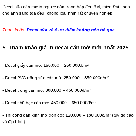
Decal sữa cán mờ in ngược dán trong hộp đèn 3M, mica Đài Loan
cho ánh sáng tỏa đều, không lóa, nhìn rất chuyên nghiệp.
Tham khảo:
Decal sữa
và 4 ưu điểm không nên bỏ qua
5. Tham khảo giá in decal cán mờ mới nhất 2025
-
Decal giấy cán mờ: 150.000 – 250.000đ/m²
-
Decal PVC trắng sữa cán mờ: 250.000 – 350.000đ/m²
-
Decal trong cán mờ: 300.000 – 450.000đ/m²
-
Decal nhũ bạc cán mờ: 450.000 – 650.000đ/m²
-
Thi công dán kính mờ trọn gói: 120.000 – 180.000đ/m² (tùy độ cao
và địa hình).