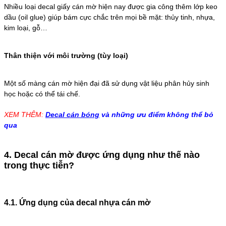
Nhiều loại decal giấy cán mờ hiện nay được gia công thêm lớp keo
dầu (oil glue) giúp bám cực chắc trên mọi bề mặt: thủy tinh, nhựa,
kim loại, gỗ…
Thân thiện với môi trường (tùy loại)
Một số màng cán mờ hiện đại đã sử dụng vật liệu phân hủy sinh
học hoặc có thể tái chế.
XEM THÊM:
Decal cán bóng
và những ưu điểm không thể bỏ
qua
4. Decal cán mờ được ứng dụng như thế nào
trong thực tiễn?
4.1. Ứng dụng của decal nhựa cán mờ