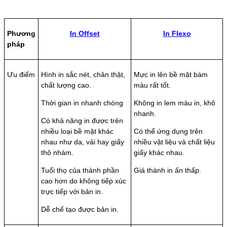
Phương
In Offset
In Flexo
pháp
Ưu điểm
Hình in sắc nét, chân thật,
Mực in lên bề mặt bám
chất lượng cao.
màu rất tốt.
Thời gian in nhanh chóng
Không in lem màu in, khô
nhanh.
Có khả năng in được trên
nhiều loại bề mặt khác
Có thể ứng dụng trên
nhau như da, vải hay giấy
nhiều vật liệu và chất liệu
thô nhám.
giấy khác nhau.
Tuổi thọ của thành phần
Giá thành in ấn thấp.
cao hơn do không tiếp xúc
trực tiếp với bản in.
Dễ chế tạo được bản in.