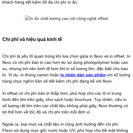
khách hàng tiết kiệm tối đa chi phí in ấn.
Chi phí và hiệu quả kinh tế
Chi phí là yếu tố quan trọng khi lựa chọn giữa in flexo và in offset. In
flexo có chi phí bản in cao hơn do sử dụng photopolymer hoặc cao
su, nhưng trở nên kinh tế hơn khi in số lượng lớn, đặc biệt cho bao
bì. Ví dụ, in thùng carton hoặc
in nhãn dán sản phẩm
với số lượng
hàng chục nghìn bản sẽ tiết kiệm chi phí đáng kể với flexo.
In offset có chi phí bản in thấp hơn, phù hợp cho các lô in trung
bình đến lớn trên giấy, như sách hoặc brochure. Tuy nhiên, nếu in
số lượng rất lớn trên các chất liệu không phải giấy, flexo thường có
lợi thế hơn về tốc độ và chi phí trên mỗi đơn vị.
Ngoài ra, loại mực và chất liệu in cũng ảnh hưởng đến chi phí.
Flexo sử dụng mực gốc nước hoặc UV, phù hợp cho bề mặt không