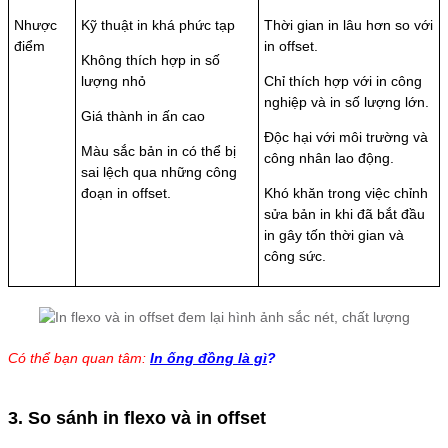
Nhược
Kỹ thuật in khá phức tạp
Thời gian in lâu hơn so với
điểm
in offset.
Không thích hợp in số
lượng nhỏ
Chỉ thích hợp với in công
nghiệp và in số lượng lớn.
Giá thành in ấn cao
Độc hại với môi trường và
Màu sắc bản in có thể bị
công nhân lao động.
sai lệch qua những công
đoạn in offset.
Khó khăn trong việc chỉnh
sửa bản in khi đã bắt đầu
in gây tốn thời gian và
công sức.
Có thể bạn quan tâm:
In ống đồng là gì
?
3. So sánh in flexo và in offset