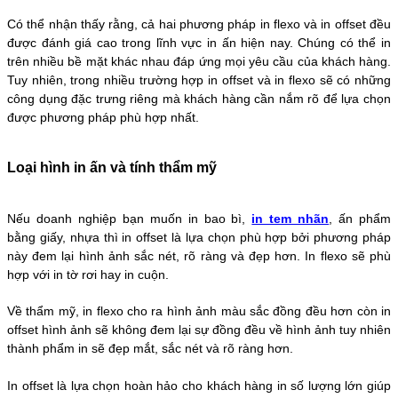
Có thể nhận thấy rằng, cả hai phương pháp in flexo và in offset đều
được đánh giá cao trong lĩnh vực in ấn hiện nay. Chúng có thể in
trên nhiều bề mặt khác nhau đáp ứng mọi yêu cầu của khách hàng.
Tuy nhiên, trong nhiều trường hợp
in offset và
in flexo
sẽ có những
công dụng đặc trưng riêng mà khách hàng cần nắm rõ để lựa chọn
được phương pháp phù hợp nhất.
Loại hình in ấn và tính thẩm mỹ
Nếu doanh nghiệp bạn muốn in bao bì,
in tem nhãn
, ấn phẩm
bằng giấy, nhựa thì in offset là lựa chọn phù hợp bởi phương pháp
này đem lại hình ảnh sắc nét, rõ ràng và đẹp hơn. In flexo sẽ phù
hợp với in tờ rơi hay in cuộn.
Về thẩm mỹ, in flexo cho ra hình ảnh màu sắc đồng đều hơn còn in
offset hình ảnh sẽ không đem lại sự đồng đều về hình ảnh tuy nhiên
thành phẩm in sẽ đẹp mắt, sắc nét và rõ ràng hơn.
In offset là lựa chọn hoàn hảo cho khách hàng in số lượng lớn giúp