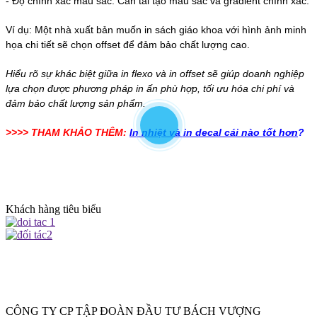
-
Độ chính xác màu sắc: Cần tái tạo màu sắc và gradient chính xác.
Ví dụ: Một nhà xuất bản muốn in sách giáo khoa với hình ảnh minh
họa chi tiết sẽ chọn offset để đảm bảo chất lượng cao.
Hiểu rõ sự khác biệt giữa in flexo và in offset sẽ giúp doanh nghiệp
lựa chọn được phương pháp in ấn phù hợp, tối ưu hóa chi phí và
đảm bảo chất lượng sản phẩm.
>>>> THAM KHẢO THÊM:
In nhiệt và in decal cái nào tốt hơn
?
Khách hàng tiêu biểu
CÔNG TY CP TẬP ĐOÀN ĐẦU TƯ BÁCH VƯỢNG