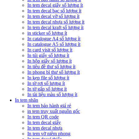
In tem decal giấy số lượng ít
In tem decal bạc số lượng ít
In tem decal vỡ số lượng ít
In tem decal nhựa số lượng ít
In tem decal kraft số lượng ít
in sticker số lượng ít
In catalogue A4 số lượng ít
In catalogue A5 số lượng ít
In card visit số lượng ít
In túi giấy số lượng ít
In hộp giấy số lượng ít
In tiêu đề thư số lượng ít
In phong bì thư số lượng ít
In kẹp file số lượng ít
In tờ rơi số lượng ít
In tờ gấp số lượng ít
In tài liệu màu số lượng ít
In tem nhãn
In tem bảo hành giá rẻ
in tem truy xuất nguồn gốc
In tem QR code
In tem decal giấy
In tem decal nhựa
In tem vỡ niêm phong