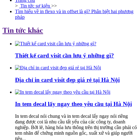
Trang chủ
>
Tin tức sự kiện
>>
Tìm hiểu về in flexo và in offset là gì? Phân biệt hai phương
pháp
Tin tức khác
Thiết kế card visit cần lưu ý những gì?
Địa chỉ in card visit đẹp giá rẻ tại Hà Nội
In tem decal lấy ngay theo yêu cầu tại Hà Nội
In tem decal nói chung và in tem decal lấy ngay nói riêng
đang được coi là nhu cầu tất yếu của các công ty, doanh
nghiệp. Bởi lẽ, hàng hóa lưu thông trên thị trường cần phải có
tem nhãn để chứng minh nguồn gốc, xuất xứ và giúp người
tiêu...