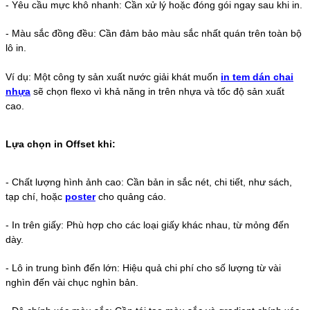
-
Yêu cầu mực khô nhanh: Cần xử lý hoặc đóng gói ngay sau khi in.
-
Màu sắc đồng đều: Cần đảm bảo màu sắc nhất quán trên toàn bộ
lô in.
Ví dụ: Một công ty sản xuất nước giải khát muốn
in tem dán chai
nhựa
sẽ chọn flexo vì khả năng in trên nhựa và tốc độ sản xuất
cao.
Lựa chọn in Offset khi:
-
Chất lượng hình ảnh cao: Cần bản in sắc nét, chi tiết, như sách,
tạp chí, hoặc
poster
cho quảng cáo.
-
In trên giấy: Phù hợp cho các loại giấy khác nhau, từ mỏng đến
dày.
-
Lô in trung bình đến lớn: Hiệu quả chi phí cho số lượng từ vài
nghìn đến vài chục nghìn bản.