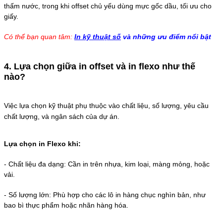
thấm nước, trong khi offset chủ yếu dùng mực gốc dầu, tối ưu cho
giấy.
Có thể bạn quan tâm:
In kỹ thuật số
và những ưu điểm nổi bật
4. Lựa chọn giữa in offset và in flexo như thế
nào?
Việc lựa chọn kỹ thuật phụ thuộc vào chất liệu, số lượng, yêu cầu
chất lượng, và ngân sách của dự án.
Lựa chọn in Flexo khi:
- Chất liệu đa dạng: Cần in trên nhựa, kim loại, màng mỏng, hoặc
vải.
-
Số lượng lớn: Phù hợp cho các lô in hàng chục nghìn bản, như
bao bì thực phẩm hoặc nhãn hàng hóa.