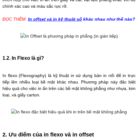
chính xác cao và màu sắc rực rỡ.
ĐỌC THÊM:
In offset và in kỹ thuật số
khác nhau như thế nào?
1.2. In Flexo là gì?
In flexo (Flexography) là kỹ thuật in sử dụng bản in nổi để in trực
tiếp lên nhiều loại bề mặt khác nhau. Phương pháp này đặc biệt
hiệu quả cho việc in ấn trên các bề mặt không phẳng như nhựa, kim
loại, và giấy carton.
2. Ưu điểm của in flexo và in offset