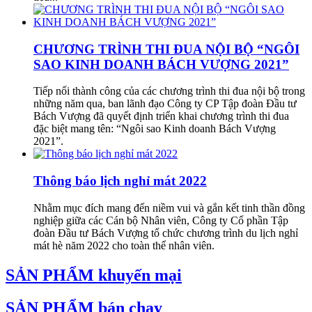
CHƯƠNG TRÌNH THI ĐUA NỘI BỘ “NGÔI
SAO KINH DOANH BÁCH VƯỢNG 2021”
Tiếp nối thành công của các chương trình thi đua nội bộ trong
những năm qua, ban lãnh đạo Công ty CP Tập đoàn Đầu tư
Bách Vượng đã quyết định triển khai chương trình thi đua
đặc biệt mang tên: “Ngôi sao Kinh doanh Bách Vượng
2021”.
Thông báo lịch nghỉ mát 2022
Nhằm mục đích mang đến niềm vui và gắn kết tinh thần đồng
nghiệp giữa các Cán bộ Nhân viên, Công ty Cổ phần Tập
đoàn Đầu tư Bách Vượng tổ chức chương trình du lịch nghỉ
mát hè năm 2022 cho toàn thể nhân viên.
SẢN PHẨM khuyến mại
SẢN PHẨM bán chạy