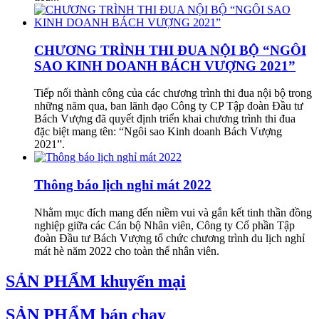
CHƯƠNG TRÌNH THI ĐUA NỘI BỘ “NGÔI
SAO KINH DOANH BÁCH VƯỢNG 2021”
Tiếp nối thành công của các chương trình thi đua nội bộ trong
những năm qua, ban lãnh đạo Công ty CP Tập đoàn Đầu tư
Bách Vượng đã quyết định triển khai chương trình thi đua
đặc biệt mang tên: “Ngôi sao Kinh doanh Bách Vượng
2021”.
Thông báo lịch nghỉ mát 2022
Nhằm mục đích mang đến niềm vui và gắn kết tinh thần đồng
nghiệp giữa các Cán bộ Nhân viên, Công ty Cổ phần Tập
đoàn Đầu tư Bách Vượng tổ chức chương trình du lịch nghỉ
mát hè năm 2022 cho toàn thể nhân viên.
SẢN PHẨM khuyến mại
SẢN PHẨM bán chạy