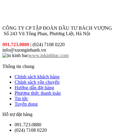
CÔNG TY CP TẬP ĐOÀN ĐẦU TƯ BÁCH VƯỢNG
Số 243 Vũ Tông Phan, Phương Liệt, Hà Nội
091.723.0880
| (024) 7108 0220
info@xuonginhanh.vn
www.inkinhbac.com
Thông tin chung
Chính sách khách hàng
Chính sách vận chuyển
Hướng dẫn đặt hàng
Phương thức thanh toán
Tin tức
Tuyển dụng
Hỗ trợ đặt hàng
091.723.0880
(024) 7108 0220