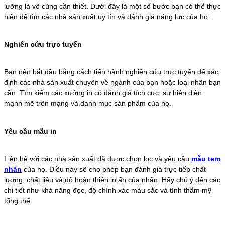
lưỡng là vô cùng cần thiết. Dưới đây là một số bước bạn có thể thực
hiện để tìm các nhà sản xuất uy tín và đánh giá năng lực của họ:
Nghiên cứu trực tuyến
Bạn nên bắt đầu bằng cách tiến hành nghiên cứu trực tuyến để xác
định các nhà sản xuất chuyên về ngành của bạn hoặc loại nhãn bạn
cần. Tìm kiếm các xưởng in có đánh giá tích cực, sự hiện diện
mạnh mẽ trên mạng và danh mục sản phẩm của họ.
Yêu cầu mẫu in
Liên hệ với các nhà sản xuất đã được chọn lọc và yêu cầu
mẫu tem
nhãn
của họ. Điều này sẽ cho phép bạn đánh giá trực tiếp chất
lượng, chất liệu và độ hoàn thiện in ấn của nhãn. Hãy chú ý đến các
chi tiết như khả năng đọc, độ chính xác màu sắc và tính thẩm mỹ
tổng thể.