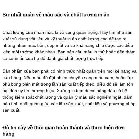
Sự nhất quán về màu sắc và chất lượng in ấn
Chất lượng của nhãn mác là vô cùng quan trọng. Hãy tìm nhà sản
xuất sử dụng vật liệu và kỹ thuật in ấn chất lượng cao để tạo ra
những nhãn mác bền, đẹp mắt và có khả năng chịu được các điều
kiện môi trường khác nhau. Bạn nên cầu mẫu in thử hoặc đến thăm
cơ sở in ấn của họ để đánh giá chất lượng trực tiếp.
Sản phẩm của bạn phải có hình thức nhất quán trên mọi kệ hàng và
cửa hàng. Nếu màu đỏ đột nhiên chuyển sang màu cam, hoặc lớp
phủ bóng biến mất trong lần sản xuất tiếp theo, điều đó sẽ làm tổn
hại đến uy tín thương hiệu. Xưởng in tem decal hàng đầu có hệ
thống kiểm soát chất lượng và quản lý màu sắc nghiêm ngặt, đảm
bảo tính nhất quán giữa các lần sản xuất, chất liệu và phương pháp
sản xuất.
Độ tin cậy về thời gian hoàn thành và thực hiện đơn
hàng