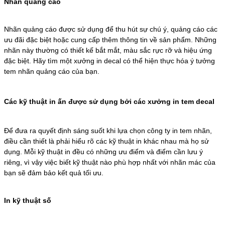
Nhãn quảng cáo
Nhãn quảng cáo được sử dụng để thu hút sự chú ý, quảng cáo các
ưu đãi đặc biệt hoặc cung cấp thêm thông tin về sản phẩm. Những
nhãn này thường có thiết kế bắt mắt, màu sắc rực rỡ và hiệu ứng
đặc biệt. Hãy tìm một xưởng in decal có thể hiện thực hóa ý tưởng
tem nhãn quảng cáo của bạn.
Các kỹ thuật in ấn được sử dụng bởi các xưởng in tem decal
Để đưa ra quyết định sáng suốt khi lựa chọn công ty in tem nhãn,
điều cần thiết là phải hiểu rõ các kỹ thuật in khác nhau mà họ sử
dụng. Mỗi kỹ thuật in đều có những ưu điểm và điểm cần lưu ý
riêng, vì vậy việc biết kỹ thuật nào phù hợp nhất với nhãn mác của
bạn sẽ đảm bảo kết quả tối ưu.
In kỹ thuật số