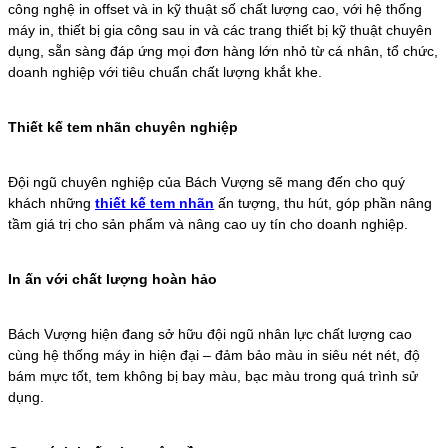
công nghệ in offset và in kỹ thuật số chất lượng cao, với hệ thống
máy in, thiết bị gia công sau in và các trang thiết bị kỹ thuật chuyên
dụng, sẵn sàng đáp ứng mọi đơn hàng lớn nhỏ từ cá nhân, tổ chức,
doanh nghiệp với tiêu chuẩn chất lượng khắt khe.
Thiết kế tem nhãn chuyên nghiệp
Đội ngũ chuyên nghiệp của Bách Vượng sẽ mang đến cho quý
khách những
thiết kế tem nhãn
ấn tượng, thu hút, góp phần nâng
tầm giá trị cho sản phẩm và nâng cao uy tín cho doanh nghiệp.
In ấn với chất lượng hoàn hảo
Bách Vượng hiện đang sở hữu đội ngũ nhân lực chất lượng cao
cùng hệ thống máy in hiện đại – đảm bảo màu in siêu nét nét, độ
bám mực tốt, tem không bị bay màu, bạc màu trong quá trình sử
dụng.