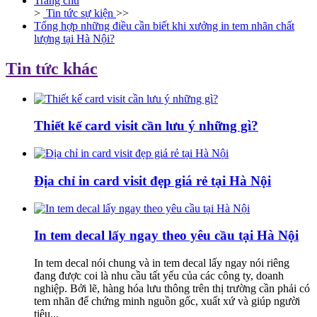
Trang chủ
>
Tin tức sự kiện
>>
Tổng hợp những điều cần biết khi xưởng in tem nhãn chất
lượng tại Hà Nội?
Tin tức khác
Thiết kế card visit cần lưu ý những gì?
Địa chỉ in card visit đẹp giá rẻ tại Hà Nội
In tem decal lấy ngay theo yêu cầu tại Hà Nội
In tem decal nói chung và in tem decal lấy ngay nói riêng
đang được coi là nhu cầu tất yếu của các công ty, doanh
nghiệp. Bởi lẽ, hàng hóa lưu thông trên thị trường cần phải có
tem nhãn để chứng minh nguồn gốc, xuất xứ và giúp người
tiêu...