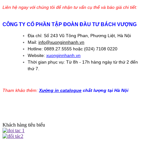
Liên hệ ngay với chúng tôi để nhận tư vấn cụ thể và báo giá chi tiết:
CÔNG TY CỔ PHẦN TẬP ĐOÀN ĐẦU TƯ BÁCH VƯỢNG
Địa chỉ: Số 243 Vũ Tông Phan, Phương Liệt, Hà Nội
Mail:
info@xuonginnhanh.vn
Hotline: 0889.27.5555 hoặc (024) 7108 0220
Website:
xuonginnhanh.vn
Thời gian phục vụ: Từ 8h - 17h hàng ngày từ thứ 2 đến
thứ 7.
Tham khảo thêm:
Xưởng in catalogue
chất lượng tại Hà Nội
Khách hàng tiêu biểu