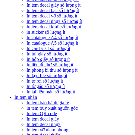
In tem decal giấy số lượng ít
In tem decal bạc số lượng ít
In tem decal vỡ số lượng ít
In tem decal nhựa số lượng ít
In tem decal kraft số lượng ít
in sticker số lượng ít
In catalogue A4 số lượng ít
In catalogue A5 số lượng ít
In card visit số lượng ít
In túi giấy số lượng ít
In hộp giấy số lượng ít
In tiêu đề thư số lượng ít
In phong bì thư số lượng ít
In kẹp file số lượng ít
In tờ rơi số lượng ít
In tờ gấp số lượng ít
In tài liệu màu số lượng ít
In tem nhãn
In tem bảo hành giá rẻ
in tem truy xuất nguồn gốc
In tem QR code
In tem decal giấy
In tem decal nhựa
In tem vỡ niêm phong