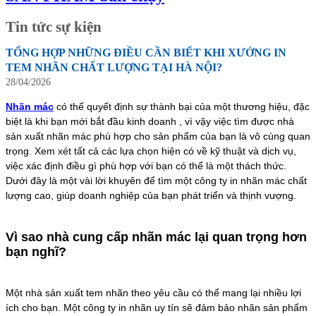
Tin tức sự kiện
TỔNG HỢP NHỮNG ĐIỀU CẦN BIẾT KHI XƯỞNG IN
TEM NHÃN CHẤT LƯỢNG TẠI HÀ NỘI?
28/04/2026
Nhãn mác
có thể quyết định sự thành bại của một thương hiệu, đặc
biệt là khi bạn mới bắt đầu kinh doanh , vì vậy việc tìm được nhà
sản xuất nhãn mác phù hợp cho sản phẩm của bạn là vô cùng quan
trọng. Xem xét tất cả các lựa chọn hiện có về kỹ thuật và dịch vụ,
việc xác định điều gì phù hợp với bạn có thể là một thách thức.
Dưới đây là một vài lời khuyên để tìm một công ty in nhãn mác chất
lượng cao, giúp doanh nghiệp của bạn phát triển và thịnh vượng.
Vì sao nhà cung cấp nhãn mác lại quan trọng hơn
bạn nghĩ?
Một nhà sản xuất tem nhãn theo yêu cầu có thể mang lại nhiều lợi
ích cho bạn. Một công ty in nhãn uy tín sẽ đảm bảo nhãn sản phẩm