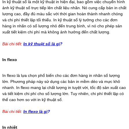
In kỹ thuật số là một kỹ thuật in hiện đại, bao gồm việc chuyển hình
ảnh kỹ thuật số trực tiếp lên chất liệu nhãn. Nó cung cấp bản in chất
lượng cao, đầy đủ màu sắc với thời gian hoàn thành nhanh chóng
và chi phí thiết lập tối thiểu. In kỹ thuật số lý tưởng cho các đơn
hàng in nhãn có số lượng nhỏ đến trung bình, vì nó cho phép sản
xuất tiết kiệm chi phí mà không ảnh hưởng đến chất lượng.
Bài chi tiết:
In kỹ thuật số là gì
?
In flexo
In flexo là lựa chọn phổ biến cho các đơn hàng in nhãn số lượng
lớn. Phương pháp này sử dụng các bản in mềm dẻo và mực khô
nhanh. In flexo mang lại chất lượng in tuyệt vời, tốc độ sản xuất cao
và tiết kiệm chi phí cho số lượng lớn. Tuy nhiên, chi phí thiết lập có
thể cao hơn so với in kỹ thuật số.
Bài chi tiết:
In flexo là gì
?
In nhiệt