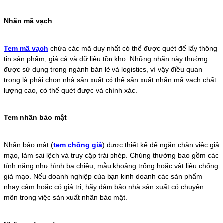
Nhãn mã vạch
Tem mã vạch
chứa các mã duy nhất có thể được quét để lấy thông
tin sản phẩm, giá cả và dữ liệu tồn kho. Những nhãn này thường
được sử dụng trong ngành bán lẻ và logistics, vì vậy điều quan
trọng là phải chọn nhà sản xuất có thể sản xuất nhãn mã vạch chất
lượng cao, có thể quét được và chính xác.
Tem nhãn bảo mật
Nhãn bảo mật (
tem chống giả
) được thiết kế để ngăn chặn việc giả
mạo, làm sai lệch và truy cập trái phép. Chúng thường bao gồm các
tính năng như hình ba chiều, mẫu khoảng trống hoặc vật liệu chống
giả mạo. Nếu doanh nghiệp của bạn kinh doanh các sản phẩm
nhạy cảm hoặc có giá trị, hãy đảm bảo nhà sản xuất có chuyên
môn trong việc sản xuất nhãn bảo mật.