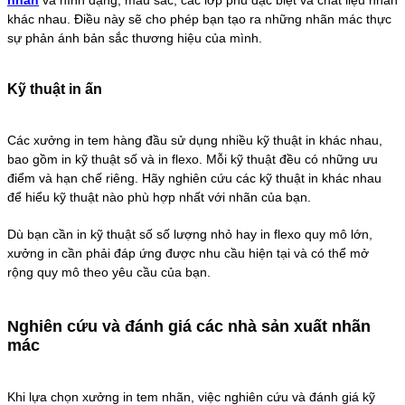
khác nhau. Điều này sẽ cho phép bạn tạo ra những nhãn mác thực
sự phản ánh bản sắc thương hiệu của mình.
Kỹ thuật in ấn
Các xưởng in tem hàng đầu sử dụng nhiều kỹ thuật in khác nhau,
bao gồm in kỹ thuật số và in flexo. Mỗi kỹ thuật đều có những ưu
điểm và hạn chế riêng. Hãy nghiên cứu các kỹ thuật in khác nhau
để hiểu kỹ thuật nào phù hợp nhất với nhãn của bạn.
Dù bạn cần in kỹ thuật số số lượng nhỏ hay in flexo quy mô lớn,
xưởng in cần phải đáp ứng được nhu cầu hiện tại và có thể mở
rộng quy mô theo yêu cầu của bạn.
Nghiên cứu và đánh giá các nhà sản xuất nhãn
mác
Khi lựa chọn xưởng in tem nhãn, việc nghiên cứu và đánh giá kỹ