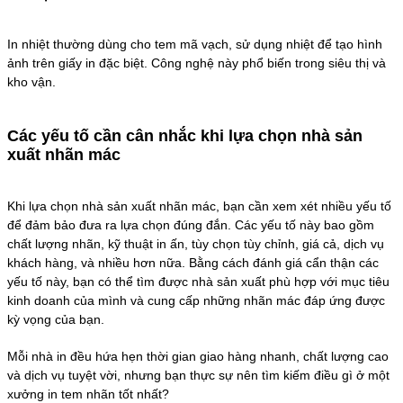
In nhiệt thường dùng cho tem mã vạch, sử dụng nhiệt để tạo hình
ảnh trên giấy in đặc biệt. Công nghệ này phổ biến trong siêu thị và
kho vận.
Các yếu tố cần cân nhắc khi lựa chọn nhà sản
xuất nhãn mác
Khi lựa chọn nhà sản xuất nhãn mác, bạn cần xem xét nhiều yếu tố
để đảm bảo đưa ra lựa chọn đúng đắn. Các yếu tố này bao gồm
chất lượng nhãn, kỹ thuật in ấn, tùy chọn tùy chỉnh, giá cả, dịch vụ
khách hàng, và nhiều hơn nữa. Bằng cách đánh giá cẩn thận các
yếu tố này, bạn có thể tìm được nhà sản xuất phù hợp với mục tiêu
kinh doanh của mình và cung cấp những nhãn mác đáp ứng được
kỳ vọng của bạn.
Mỗi nhà in đều hứa hẹn thời gian giao hàng nhanh, chất lượng cao
và dịch vụ tuyệt vời, nhưng bạn thực sự nên tìm kiếm điều gì ở một
xưởng in tem nhãn tốt nhất?