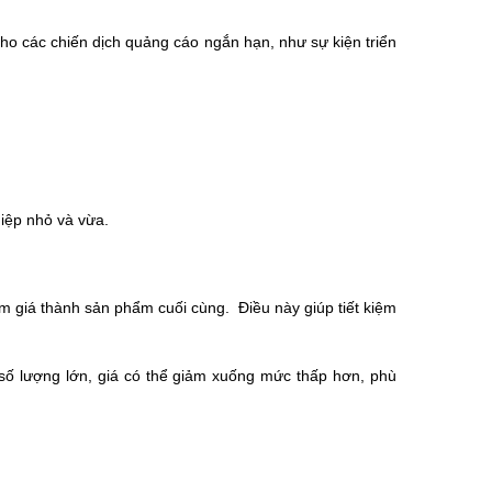
ho các chiến dịch quảng cáo ngắn hạn, như sự kiện triển
iệp nhỏ và vừa.
m giá thành sản phẩm cuối cùng. Điều này giúp tiết kiệm
số lượng lớn, giá có thể giảm xuống mức thấp hơn, phù