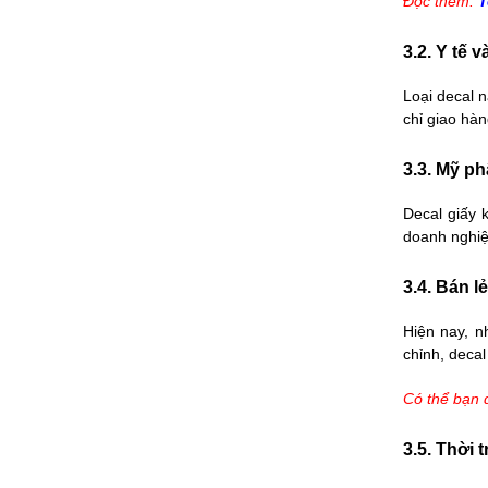
Đọc thêm:
T
3.2. Y tế
Loại decal 
chỉ giao hàn
3.3. Mỹ p
Decal giấy
doanh nghiệp
3.4. Bán lẻ
Hiện nay, n
chỉnh, decal
Có thể bạn 
3.5. Thời 