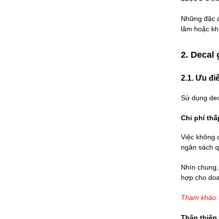
Những đặc đ
lãm hoặc khu
2. Decal
2.1. Ưu đ
Sử dụng dec
Chi phí thấ
Việc không 
ngân sách q
Nhìn chung,
hợp cho doa
Tham khảo:
Thân thiện