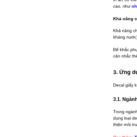
cao, như
nh
Khả năng 
Khả năng ch
kháng nước)
Để khắc phụ
cân nhắc th
3. Ứng d
Decal giấy 
3.1. Ngàn
Trong ngành
dụng loại de
thiện môi tr