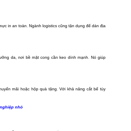
ực in an toàn. Ngành logistics cũng tận dụng để dán địa
ưỡng da, nơi bề mặt cong cần keo dính mạnh. Nó giúp
khuyến mãi hoặc hộp quà tặng. Với khả năng cắt bế tùy
 nghiệp nhỏ