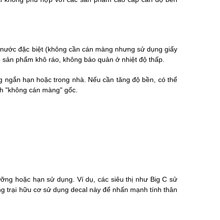
 nước đặc biệt (không cần cán màng nhưng sử dụng giấy
o sản phẩm khô ráo, không bảo quản ở nhiệt độ thấp.
 ngắn hạn hoặc trong nhà. Nếu cần tăng độ bền, có thể
nh "không cán màng" gốc.
ỡng hoặc hạn sử dụng. Ví dụ, các siêu thị như Big C sử
ông trại hữu cơ sử dụng decal này để nhấn mạnh tính thân