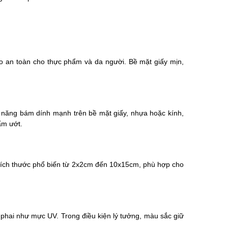
ảo an toàn cho thực phẩm và da người. Bề mặt giấy mịn,
ả năng bám dính mạnh trên bề mặt giấy, nhựa hoặc kính,
ẩm ướt.
. Kích thước phổ biến từ 2x2cm đến 10x15cm, phù hợp cho
hai như mực UV. Trong điều kiện lý tưởng, màu sắc giữ