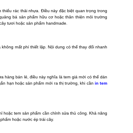
hiểu rác thải nhựa. Điều này đặc biệt quan trọng trong
 quảng bá sản phẩm hữu cơ hoặc thân thiện môi trường
i cây tươi hoặc sản phẩm handmade.
không mất phí thiết lập. Nội dung có thể thay đổi nhanh
ửa hàng bán lẻ, điều này nghĩa là tem giá mới có thể dán
ngắn hạn hoặc sản phẩm mới ra thị trường, khi cần
in tem
 chỉ hoặc tem sản phẩm cần chỉnh sửa thủ công. Khả năng
 phẩm hoặc nước ép trái cây.