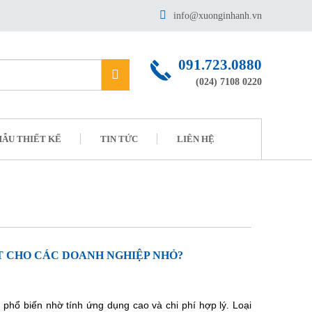
info@xuonginhanh.vn
091.723.0880
(024) 7108 0220
ẪU THIẾT KẾ
TIN TỨC
LIÊN HỆ
T CHO CÁC DOANH NGHIỆP NHỎ?
 phổ biến nhờ tính ứng dụng cao và chi phí hợp lý. Loại