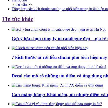
Trang chủ
>
Tư vấn
>>
Tổng hợp các kích thước catalogue phổ biến trong in ấn hiện n
Tin tức khác
Gợi ý lựa chọn công ty in catalogue đẹp – giá rẻ
7 kích thước tờ rơi tiêu chuẩn phổ biến hiện nay
Decal cán mờ có những ưu điểm và ứng dụng nh
Cán màng bóng: Khái niệm, ưu nhược điểm và