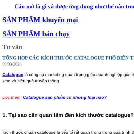
Cán mờ là gì và được ứng dụng như thế nào tro
SẢN PHẨM khuyến mại
SẢN PHẨM bán chạy
Tư vấn
TỔNG HỢP CÁC KÍCH THƯỚC CATALOGUE PHỔ BIẾN T
09/03/2026
Catalogue
là công cụ marketing quan trọng giúp doanh nghiệp giới th
xem và hiệu quả truyền thông.
Đọc thêm:
Catalogue sản phẩm
có những loại nào?
1. Tại sao cần quan tâm đến kích thước catalogue?
Kích thước chuẩn catalogue là yếu tố rất quan trọng trong quá trình t