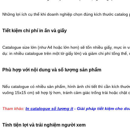
Những lợi ích cụ thể khi doanh nghiệp chọn đúng kích thước catalog
Tiết kiệm chi phí in ấn và giấy
Catalogue size lớn (như A4 hoặc lớn hơn) sẽ tốn nhiều giấy, mực in v
dụ: in nhiều catalogue trên một tờ giấy lớn) và giảm chi phí tổng thể, 
Phù hợp với nội dung và số lượng sản phẩm
Nếu catalogue có nhiều sản phẩm, hình ảnh chi tiết thì cần kích thước
vuông 15x15 cm) sẽ hợp lý hơn, tránh cảm giác trống trải hoặc chật c
Tham khảo:
In catalogue số lượng ít
- Giải pháp tiết kiệm cho d
Tính tiện lợi và trải nghiệm người xem