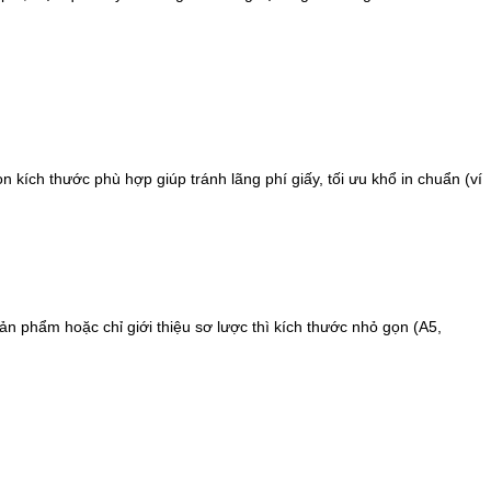
 kích thước phù hợp giúp tránh lãng phí giấy, tối ưu khổ in chuẩn (ví
sản phẩm hoặc chỉ giới thiệu sơ lược thì kích thước nhỏ gọn (A5,