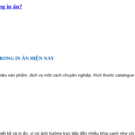
ng in ấn?
RONG IN ẤN HIỆN NAY
iệu sản phẩm, dịch vụ một cách chuyên nghiệp. Kích thước catalogue ản
hiết kế và in ấn, vì nó ảnh hưởng trực tiếp đến nhiều khía cạnh như ch