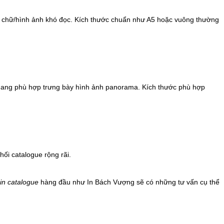
ì chữ/hình ảnh khó đọc. Kích thước chuẩn như A5 hoặc vuông thường
 ngang phù hợp trưng bày hình ảnh panorama. Kích thước phù hợp
ối catalogue rộng rãi.
in catalogue
hàng đầu như In Bách Vượng sẽ có những tư vấn cụ thể