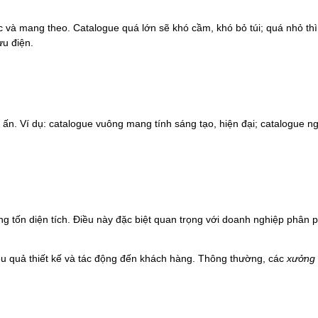
và mang theo. Catalogue quá lớn sẽ khó cầm, khó bỏ túi; quá nhỏ th
ưu điện.
 ấn. Ví dụ: catalogue vuông mang tính sáng tạo, hiện đại; catalogue
 tốn diện tích. Điều này đặc biệt quan trọng với doanh nghiệp phân ph
iệu quả thiết kế và tác động đến khách hàng. Thông thường, các
xưởng 