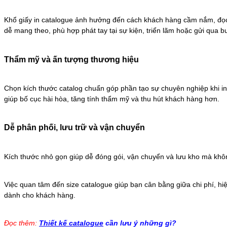
Khổ giấy in catalogue ảnh hưởng đến cách khách hàng cầm nắm, đọc 
dễ mang theo, phù hợp phát tay tại sự kiện, triển lãm hoặc gửi qua b
Thẩm mỹ và ấn tượng thương hiệu
Chọn kích thước catalog chuẩn góp phần tạo sự chuyên nghiệp khi in
giúp bố cục hài hòa, tăng tính thẩm mỹ và thu hút khách hàng hơn.
Dễ phân phối, lưu trữ và vận chuyển
Kích thước nhỏ gọn giúp dễ đóng gói, vận chuyển và lưu kho mà không
Việc quan tâm đến size catalogue giúp bạn cân bằng giữa chi phí, h
dành cho khách hàng.
Đọc thêm:
Thiết kế catalogue
cần lưu ý những gì?