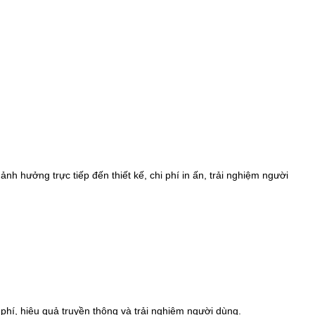
h hưởng trực tiếp đến thiết kế, chi phí in ấn, trải nghiệm người
i phí, hiệu quả truyền thông và trải nghiệm người dùng.