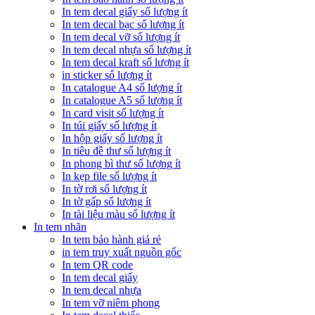
In tem decal giấy số lượng ít
In tem decal bạc số lượng ít
In tem decal vỡ số lượng ít
In tem decal nhựa số lượng ít
In tem decal kraft số lượng ít
in sticker số lượng ít
In catalogue A4 số lượng ít
In catalogue A5 số lượng ít
In card visit số lượng ít
In túi giấy số lượng ít
In hộp giấy số lượng ít
In tiêu đề thư số lượng ít
In phong bì thư số lượng ít
In kẹp file số lượng ít
In tờ rơi số lượng ít
In tờ gấp số lượng ít
In tài liệu màu số lượng ít
In tem nhãn
In tem bảo hành giá rẻ
in tem truy xuất nguồn gốc
In tem QR code
In tem decal giấy
In tem decal nhựa
In tem vỡ niêm phong