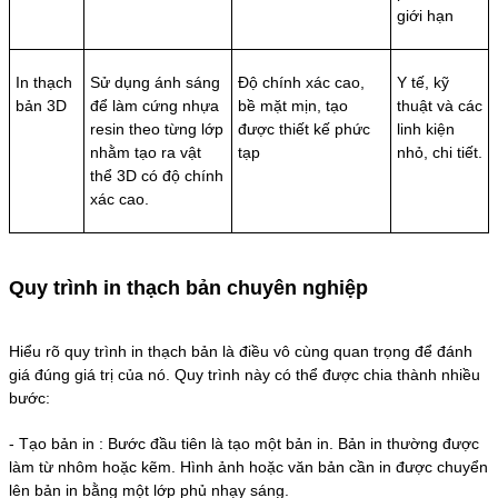
giới hạn
In thạch
Sử dụng ánh sáng
Độ chính xác cao,
Y tế, kỹ
bản 3D
để làm cứng nhựa
bề mặt mịn, tạo
thuật và các
resin theo từng lớp
được thiết kế phức
linh kiện
nhằm tạo ra vật
tạp
nhỏ, chi tiết.
thể 3D có độ chính
xác cao.
Quy trình in thạch bản chuyên nghiệp
Hiểu rõ quy trình in thạch bản là điều vô cùng quan trọng để đánh
giá đúng giá trị của nó. Quy trình này có thể được chia thành nhiều
bước:
- Tạo bản in : Bước đầu tiên là tạo một bản in. Bản in thường được
làm từ nhôm hoặc kẽm. Hình ảnh hoặc văn bản cần in được chuyển
lên bản in bằng một lớp phủ nhạy sáng.