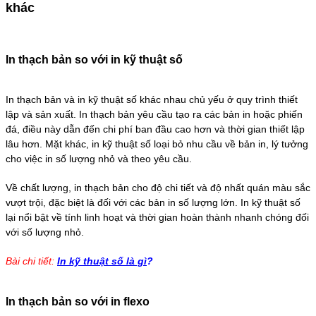
khác
In thạch bản so với in kỹ thuật số
In thạch bản và in kỹ thuật số khác nhau chủ yếu ở quy trình thiết
lập và sản xuất. In thạch bản yêu cầu tạo ra các bản in hoặc phiến
đá, điều này dẫn đến chi phí ban đầu cao hơn và thời gian thiết lập
lâu hơn. Mặt khác, in kỹ thuật số loại bỏ nhu cầu về bản in, lý tưởng
cho việc in số lượng nhỏ và theo yêu cầu.
Về chất lượng, in thạch bản cho độ chi tiết và độ nhất quán màu sắc
vượt trội, đặc biệt là đối với các bản in số lượng lớn. In kỹ thuật số
lại nổi bật về tính linh hoạt và thời gian hoàn thành nhanh chóng đối
với số lượng nhỏ.
Bài chi tiết:
In kỹ thuật số là gì
?
In thạch bản so với in flexo