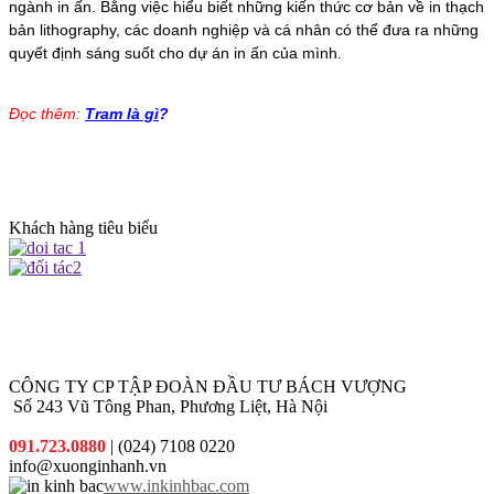
ngành in ấn. Bằng việc hiểu biết những kiến ​​thức cơ bản về in thạch
bản lithography, các doanh nghiệp và cá nhân có thể đưa ra những
quyết định sáng suốt cho dự án in ấn của mình.
Đọc thêm:
Tram là gì
?
Khách hàng tiêu biểu
CÔNG TY CP TẬP ĐOÀN ĐẦU TƯ BÁCH VƯỢNG
Số 243 Vũ Tông Phan, Phương Liệt, Hà Nội
091.723.0880
| (024) 7108 0220
info@xuonginhanh.vn
www.inkinhbac.com