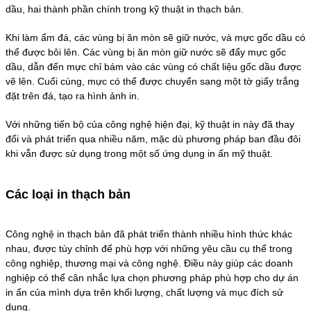
dầu, hai thành phần chính trong kỹ thuật in thạch bản.
Khi làm ẩm đá, các vùng bị ăn mòn sẽ giữ nước, và mực gốc dầu có
thể được bôi lên. Các vùng bị ăn mòn giữ nước sẽ đẩy mực gốc
dầu, dẫn đến mực chỉ bám vào các vùng có chất liệu gốc dầu được
vẽ lên. Cuối cùng, mực có thể được chuyển sang một tờ giấy trắng
đặt trên đá, tạo ra hình ảnh in.
Với những tiến bộ của công nghệ hiện đại, kỹ thuật in này đã thay
đổi và phát triển qua nhiều năm, mặc dù phương pháp ban đầu đôi
khi vẫn được sử dụng trong một số ứng dụng in ấn mỹ thuật.
Các loại in thạch bản
Công nghệ in thạch bản đã phát triển thành nhiều hình thức khác
nhau, được tùy chỉnh để phù hợp với những yêu cầu cụ thể trong
công nghiệp, thương mại và công nghệ. Điều này giúp các doanh
nghiệp có thể cân nhắc lựa chọn phương pháp phù hợp cho dự án
in ấn của mình dựa trên khối lượng, chất lượng và mục đích sử
dụng.