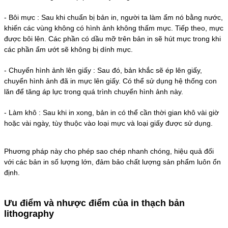
-
Bôi mực : Sau khi chuẩn bị bản in, người ta làm ẩm nó bằng nước,
khiến các vùng không có hình ảnh không thấm mực. Tiếp theo, mực
được bôi lên. Các phần có dầu mỡ trên bản in sẽ hút mực trong khi
các phần ẩm ướt sẽ không bị dính mực.
-
Chuyển hình ảnh lên giấy : Sau đó, bản khắc sẽ ép lên giấy,
chuyển hình ảnh đã in mực lên giấy. Có thể sử dụng hệ thống con
lăn để tăng áp lực trong quá trình chuyển hình ảnh này.
-
Làm khô : Sau khi in xong, bản in có thể cần thời gian khô vài giờ
hoặc vài ngày, tùy thuộc vào loại mực và loại giấy được sử dụng.
Phương pháp này cho phép sao chép nhanh chóng, hiệu quả đối
với các bản in số lượng lớn, đảm bảo chất lượng sản phẩm luôn ổn
định.
Ưu điểm và nhược điểm của in thạch bản
lithography