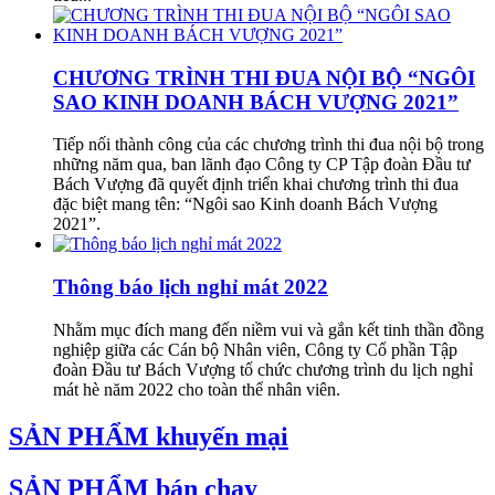
CHƯƠNG TRÌNH THI ĐUA NỘI BỘ “NGÔI
SAO KINH DOANH BÁCH VƯỢNG 2021”
Tiếp nối thành công của các chương trình thi đua nội bộ trong
những năm qua, ban lãnh đạo Công ty CP Tập đoàn Đầu tư
Bách Vượng đã quyết định triển khai chương trình thi đua
đặc biệt mang tên: “Ngôi sao Kinh doanh Bách Vượng
2021”.
Thông báo lịch nghỉ mát 2022
Nhằm mục đích mang đến niềm vui và gắn kết tinh thần đồng
nghiệp giữa các Cán bộ Nhân viên, Công ty Cổ phần Tập
đoàn Đầu tư Bách Vượng tổ chức chương trình du lịch nghỉ
mát hè năm 2022 cho toàn thể nhân viên.
SẢN PHẨM khuyến mại
SẢN PHẨM bán chạy