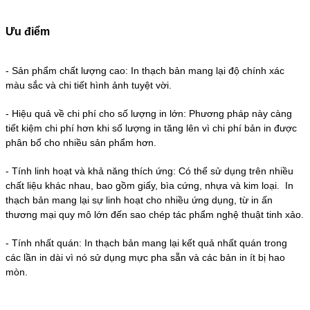
Ưu điểm
-
Sản phẩm chất lượng cao: In thạch bản mang lại độ chính xác
màu sắc và chi tiết hình ảnh tuyệt vời.
-
Hiệu quả về chi phí cho số lượng in lớn: Phương pháp này càng
tiết kiệm chi phí hơn khi số lượng in tăng lên vì chi phí bản in được
phân bổ cho nhiều sản phẩm hơn.
-
Tính linh hoạt và khả năng thích ứng: Có thể sử dụng trên nhiều
chất liệu khác nhau, bao gồm giấy, bìa cứng, nhựa và kim loại. In
thạch bản mang lại sự linh hoạt cho nhiều ứng dụng, từ in ấn
thương mại quy mô lớn đến sao chép tác phẩm nghệ thuật tinh xảo.
-
Tính nhất quán: In thạch bản mang lại kết quả nhất quán trong
các lần in dài vì nó sử dụng mực pha sẵn và các bản in ít bị hao
mòn.