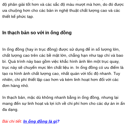
độ phân giải tốt hơn và các sắc độ màu mượt mà hơn, do đó được
ưa chuộng hơn cho các bản in nghệ thuật chất lượng cao và các
thiết kế phức tạp.
In thạch bản so với in ống đồng
In ống đồng (hay in trục đồng) được sử dụng để in số lượng lớn,
chất lượng cao trên các bề mặt lớn, chẳng hạn như tạp chí và bao
bì. Quá trình này bao gồm việc khắc hình ảnh lên một trục quay,
trục này sẽ chuyển mực lên chất liệu in. In ống đồng có ưu điểm là
tạo ra hình ảnh chất lượng cao, nhất quán với tốc độ nhanh. Tuy
nhiên, chi phí thiết lập cao hơn và kém linh hoạt hơn đối với các
đơn hàng nhỏ.
In thạch bản, mặc dù không nhanh bằng in ống đồng, nhưng lại
mang đến sự linh hoạt và lợi ích về chi phí hơn cho các dự án in ấn
đa dạng.
Bài chi tiết:
In ống đồng là gì
?