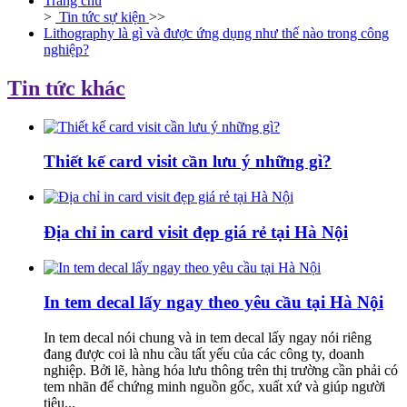
Trang chủ
>
Tin tức sự kiện
>>
Lithography là gì và được ứng dụng như thế nào trong công
nghiệp?
Tin tức khác
Thiết kế card visit cần lưu ý những gì?
Địa chỉ in card visit đẹp giá rẻ tại Hà Nội
In tem decal lấy ngay theo yêu cầu tại Hà Nội
In tem decal nói chung và in tem decal lấy ngay nói riêng
đang được coi là nhu cầu tất yếu của các công ty, doanh
nghiệp. Bởi lẽ, hàng hóa lưu thông trên thị trường cần phải có
tem nhãn để chứng minh nguồn gốc, xuất xứ và giúp người
tiêu...