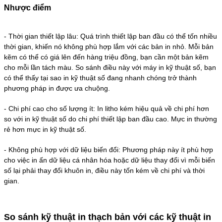
Nhược điểm
-
Thời gian thiết lập lâu: Quá trình thiết lập ban đầu có thể tốn nhiều
thời gian, khiến nó không phù hợp lắm với các bản in nhỏ. Mỗi bản
kẽm có thể có giá lên đến hàng triệu đồng, bạn cần một bản kẽm
cho mỗi lần tách màu. So sánh điều này với máy in kỹ thuật số, bạn
có thể thấy tại sao in kỹ thuật số đang nhanh chóng trở thành
phương pháp in được ưa chuộng.
-
Chi phí cao cho số lượng ít: In litho kém hiệu quả về chi phí hơn
so với in kỹ thuật số do chi phí thiết lập ban đầu cao. Mực in thường
rẻ hơn mực in kỹ thuật số.
-
Không phù hợp với dữ liệu biến đổi: Phương pháp này ít phù hợp
cho việc in ấn dữ liệu cá nhân hóa hoặc dữ liệu thay đổi vì mỗi biến
số lại phải thay đổi khuôn in, điều này tốn kém về chi phí và thời
gian.
So sánh kỹ thuật in thạch bản với các kỹ thuật in